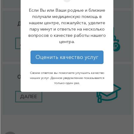
Если Вы или Ваши родные и близкие
получали медицинскую помощь в
нашем центре, пожалуйста, уделите
Документы
пару минут и ответьте на несколько
вопросов о качестве работы нашего
центра.
ДАЛЕЕ
Оценить качество услуг
Своим ответом вы помогаете улучшить качество
Образование
наших услуг. Данное уведомление показывается
только один раз.
ДАЛЕЕ