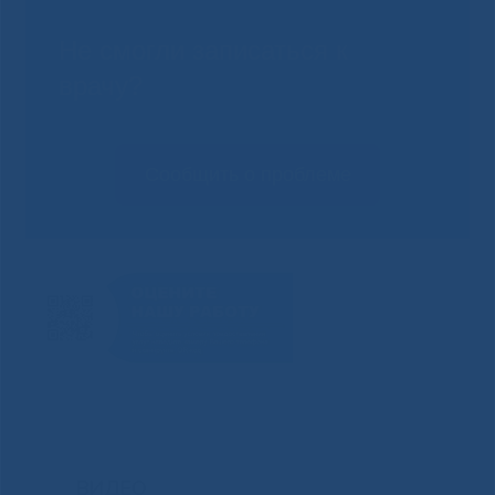
Не смогли записаться к
врачу?
Сообщить о проблеме
ВИДЕО