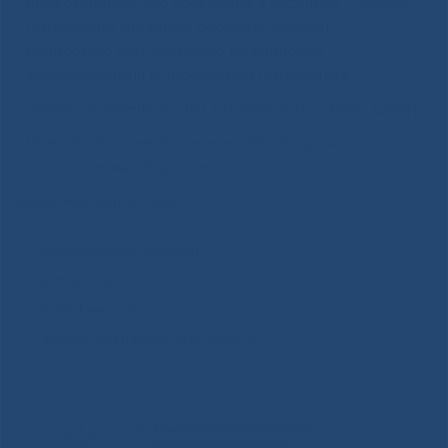
предотвратить его появление в будущем. У врача-
иммунолога Вы также сможете получить
подробную консультацию по вопросам
восстановления и укрепления иммунитета.
Запись по телефону: (4112) 500-900 — Колл-Центр
Имеются противопоказания. Необходима
консультация специалиста
Связанные материалы:
Эндоскопия под наркозом
Цистоскопия
Прием Гинеколога
Платный приём врача-дерматолога