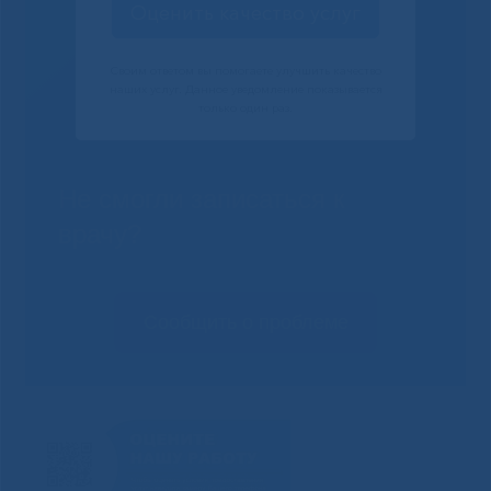
Оценить качество услуг
Своим ответом вы помогаете улучшить качество
наших услуг. Данное уведомление показывается
только один раз.
Не смогли записаться к
врачу?
Сообщить о проблеме