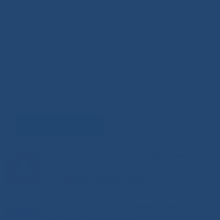
Задать вопрос
Горячая линия Министерства здравоохранения
РС(Я)
8-800-200-0-200
Единый контакт-центр здравоохранения РС(Я)
8-800-100-14-03