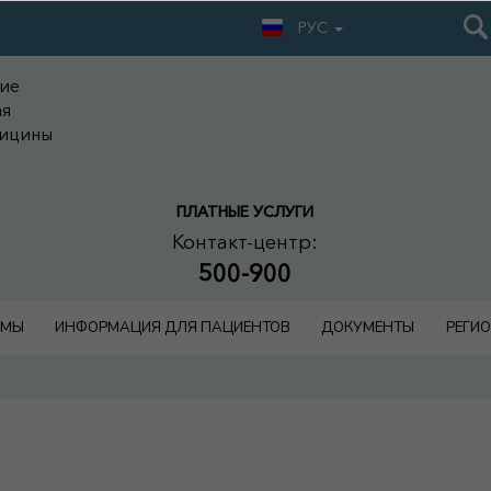
РУС
ние
ая
дицины
ПЛАТНЫЕ УСЛУГИ
Контакт-центр:
500-900
ММЫ
ИНФОРМАЦИЯ ДЛЯ ПАЦИЕНТОВ
ДОКУМЕНТЫ
РЕГИ