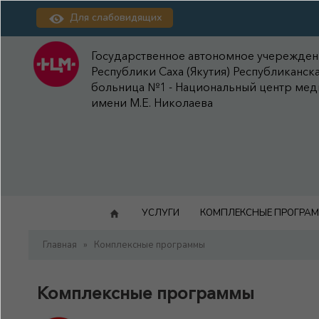
Для слабовидящих
Государственное автономное учережде
Республики Саха (Якутия) Республиканск
больница №1 - Национальный центр ме
имени М.Е. Николаева
УСЛУГИ
КОМПЛЕКСНЫЕ ПРОГРА
Главная
»
Комплексные программы
Комплексные программы