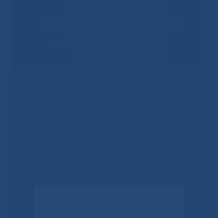
Решаем вместе
✕