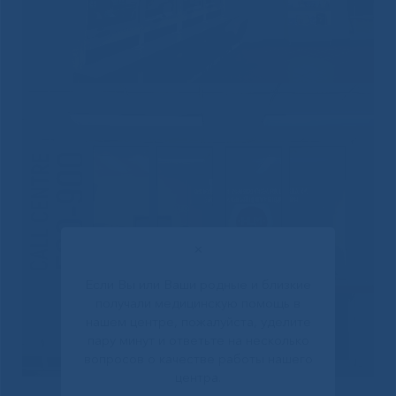
✕
Если Вы или Ваши родные и близкие
получали медицинскую помощь в
нашем центре, пожалуйста, уделите
пару минут и ответьте на несколько
вопросов о качестве работы нашего
центра.