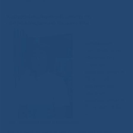
сопровождению пациентов
Координационный центр по
сопровождению пациентов
Заведующая
Николаева Анна
Афанасьевна,
отличник
здравоохранения
РФ и РС (Я),
заслуженный
работник
здравоохранения
РС (Я), тел. 39-51-
64
Зав. Николаева Анна Афанасьевна
Координационный центр по сопровождению