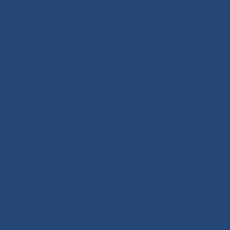
пациентов является структурным подразделением
КДЦ и объединяет регистратуры поликлинических
подразделений КДЦ, ПДЦ, ПНЦ, КСЦ и Колл
центр. Целью деятельности КЦСП КДЦ является
рациональная организация работы регистратур и
Колл центра ГАУ РС (Я) «РБ№1-НЦМ им. М.Е.
Николаева» для повышения доступности, качества и
культуры оказания амбулаторно-поликлинической
специализированной консультативной
медицинской помощи населению. Основными
задачами Координационного центра являются
осуществление маршрутизации и своевременной
регистрации пациентов и оформление
медицинской документации для оказания
плановой медицинской помощи, предусмотренной
Программой государственной гарантии оказания
бесплатной медицинской помощи, обеспечение
предварительной записи пациентов на