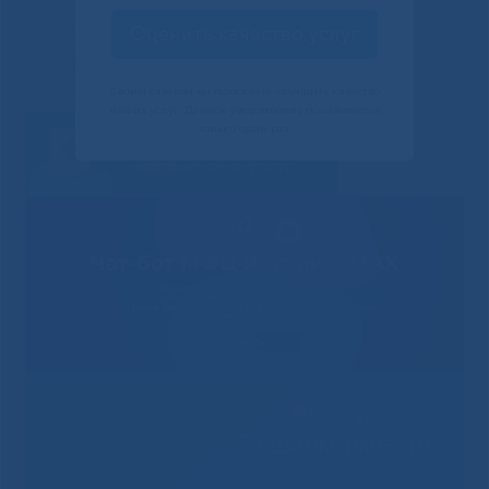
Оценить качество услуг
Своим ответом вы помогаете улучшить качество
наших услуг. Данное уведомление показывается
только один раз.
Решаем вместе