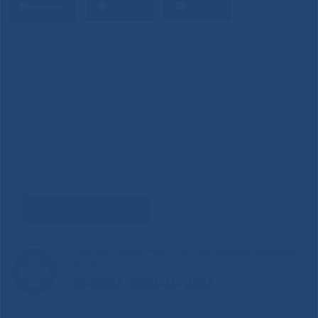
Задать вопрос
Горячая линия Министерства здравоохранения
РС(Я)
8-800-200-0-200