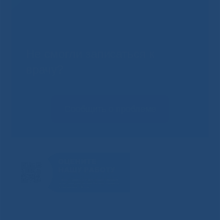
Не смогли записаться к
врачу?
Сообщить о проблеме