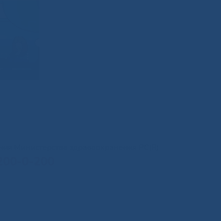
иния Министерства здравоохранения РС(Я)
200-0-200