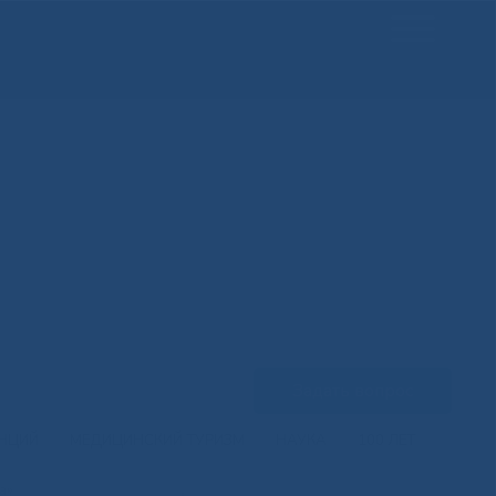
Задать вопрос
ЕНЦИЙ
МЕДИЦИНСКИЙ ТУРИЗМ
НАУКА
100 ЛЕТ
а»