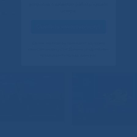
вопросов о качестве работы нашего
центра.
 Якутск
Оценить качество услуг
Своим ответом вы помогаете улучшить
качество наших услуг. Данное уведомление
показывается только один раз.