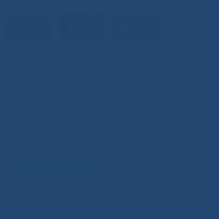
Задать вопрос
Горячая линия Министерства здравоохранения
РС(Я)