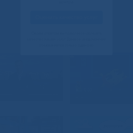
центра.
Оценить качество услуг
Своим ответом вы помогаете улучшить
качество наших услуг. Данное уведомление
показывается только один раз.