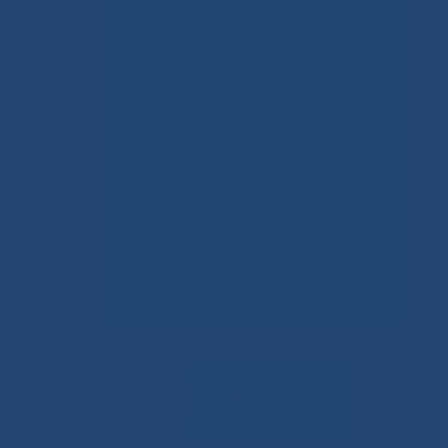
Не смогли
записаться к врачу?
Сообщить о проблеме