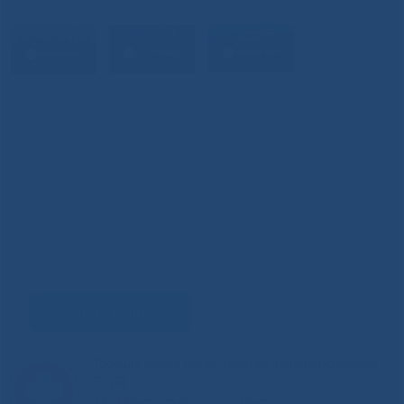
Задать вопрос
Горячая линия Министерства здравоохранения
РС(Я)