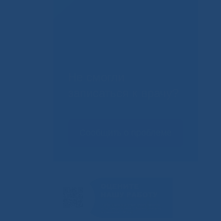
Не смогли
записаться к врачу?
Сообщить о проблеме