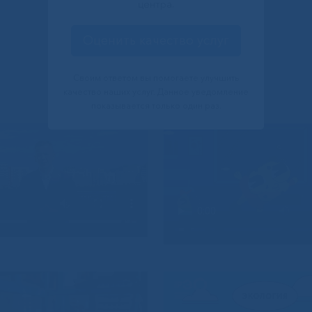
центра.
Оценить качество услуг
Своим ответом вы помогаете улучшить
качество наших услуг. Данное уведомление
показывается только один раз.