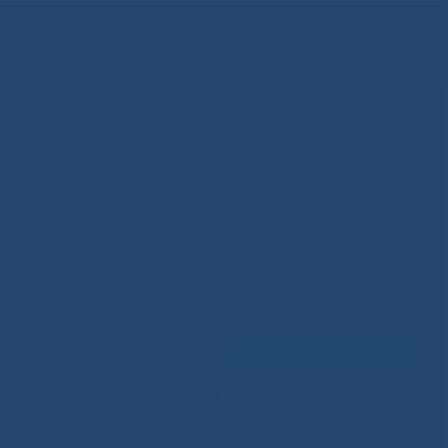
Задать вопрос
ЕНЦИЙ
МЕДИЦИНСКИЙ ТУРИЗМ
НАУКА
100 ЛЕТ