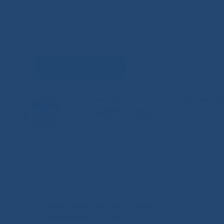
Задать вопрос
Единый контакт-центр здравоохр
8-800-100-14-03
Государственное автономное
учреждение Республики Саха