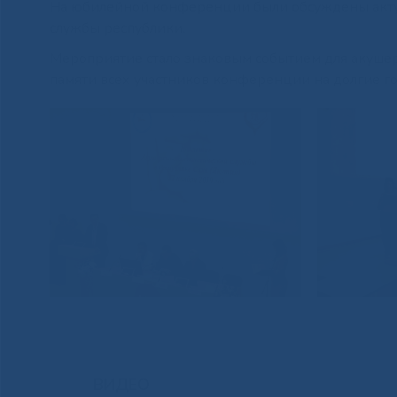
На юбилейной конференции были обсуждены акту
службы республики.
Мероприятие стало знаковым событием для акушер
памяти всех участников конференции на долгие г
ВИДЕО