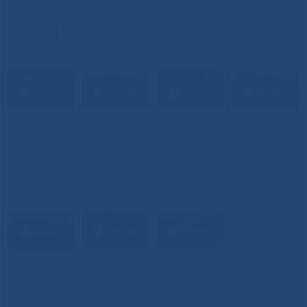
ВИДЕО