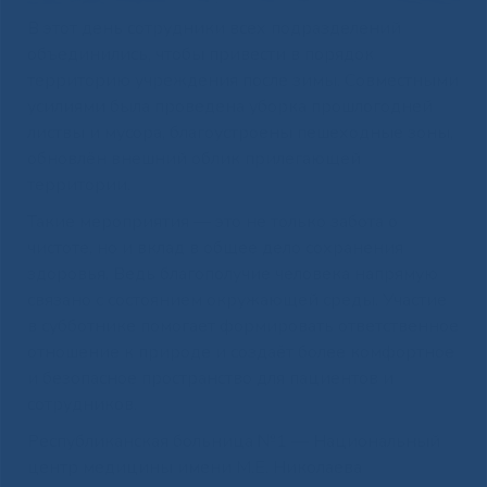
В этот день сотрудники всех подразделений
объединились, чтобы привести в порядок
территорию учреждения после зимы. Совместными
усилиями была проведена уборка прошлогодней
листвы и мусора, благоустроены пешеходные зоны,
обновлён внешний облик прилегающей
территории.
Такие мероприятия — это не только забота о
чистоте, но и вклад в общее дело сохранения
здоровья. Ведь благополучие человека напрямую
связано с состоянием окружающей среды. Участие
в субботнике помогает формировать ответственное
отношение к природе и создаёт более комфортное
и безопасное пространство для пациентов и
сотрудников.
Республиканская больница №1 — Национальный
центр медицины имени М.Е. Николаева