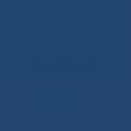
Не смогли записаться к
врачу?
Сообщить о проблеме