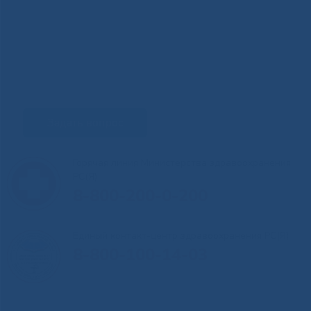
Задать вопрос
Горячая линия Министерства здравоохранения
РС(Я)
8-800-200-0-200
Единый контакт-центр здравоохранения РС(Я)
8-800-100-14-03