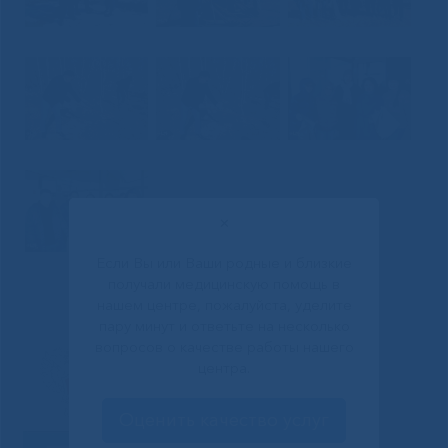
✕
Если Вы или Ваши родные и близкие
получали медицинскую помощь в
нашем центре, пожалуйста, уделите
пару минут и ответьте на несколько
вопросов о качестве работы нашего
центра.
Оценить качество услуг