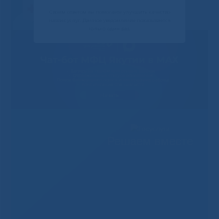
Своим ответом вы помогаете улучшить качество
наших услуг. Данное уведомление показывается
только один раз.
Решаем вместе