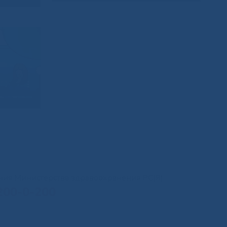
иния Министерства здравоохранения РС(Я)
200-0-200