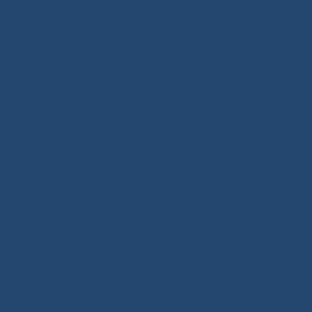
 конференция
стратегии развития Республиканской больницы №1 НЦМ
водство Национального Центра Медицины приняло учас
АУЧНО-ПРАКТИЧЕСКОЙ КОНФЕРЕНЦИИ:
ЕНИЯ: МЕСТО ИННОВАЦИЙ В НАЦИОНАЛЬНОЙ СИСТЕ
ОНАЛИЗИРОВАННАЯ МЕДИЦИНА» г. Москва
ренция организована:
воохранения Российской Федерации,
Федерации по социальной политике,
медицинской помощи» Министерства здравоохранения Рос
Федерации,
ациональный центр по оценке технологий в здравоохран
а фармакоэкономических исследований и оценки исходов