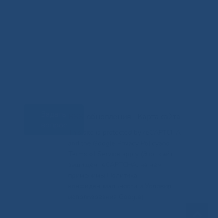
Задать
RSS-обновления
|
Карта сайта
вопрос
This site is protected by reCAPTCHA
and the Google Privacy Policyand
Terms of Service apply (Этот сайт
защищен reCAPTCHA, на нем
применимы Политика
конфиденциальности и Условия
использования Google).