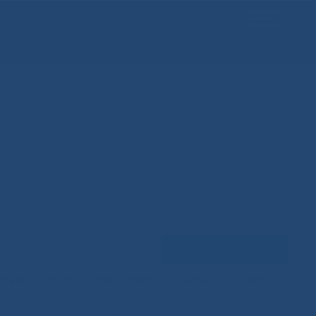
Задать вопрос
ЕНЦИЙ
МЕДИЦИНСКИЙ ТУРИЗМ
НАУКА
100 ЛЕТ