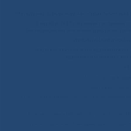
Международная научно-практическая
8 октября 2019 г. в рамках программы 
Биомедицинских клеточных продуктов, руко
VI МЕЖДУНАРОДНОЙ Н
«ОЦЕНКА ТЕХНОЛОГИЙ ЗДРАВООХРАН
ЗДРАВООХРАНЕНИЯ. ПЕРС
Конфе
Министерством здра
Комитетом Совета 
ФГБУ «Центр экспертизы и контроля качества 
Автономной некоммерческой организацией «Н
Российским отделением Международного обществ