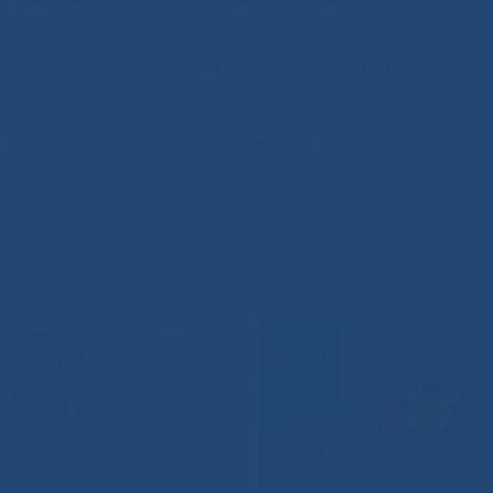
-генетических и гистохимических исследований онкологи
гностики в систему государственного финансирования.
дготовлен проект предложений по внедрению технологи
и дальнейшему развитию системы ОТЗ в Российской Федер