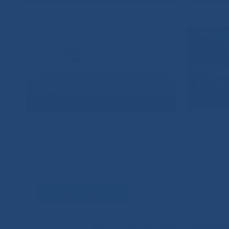
Задать вопрос
Единый контакт-центр здравоохр