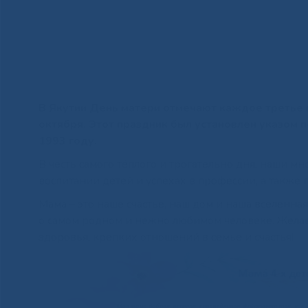
В Якутии День матери отмечают каждое третье в
октября. Этот праздник был установлен указом
1993 году.
В честь самого тёплого и трогательно дня, наши 
воспитании детей и успехах в профессии, а также 
Мама – это наше счастье, наш дом и наша вселенн
о самом родном и нежно любимом человеке. Желае
здоровья, крепких отношений в семье и счастья!