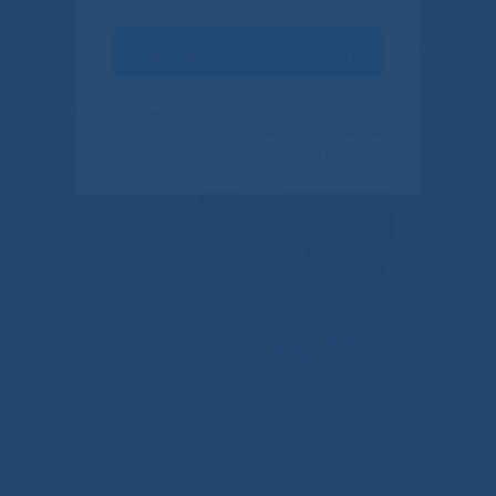
Оценить качество услуг
Своим ответом вы помогаете улучшить
качество наших услуг. Данное уведомление
показывается только один раз.