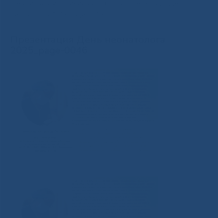
неонатолога – начало жизни
»
Презентация День
неонатолога 2025_page-0046
Презентация День неонатолога
2025_page-0046