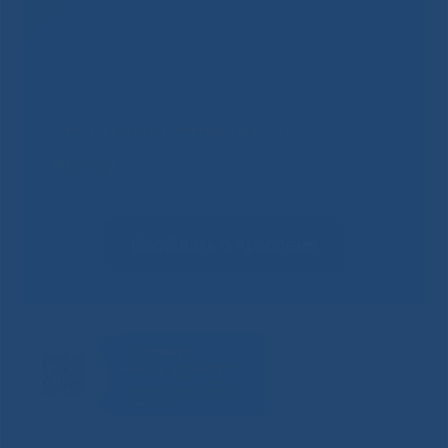
Не смогли записаться к
врачу?
Сообщить о проблеме