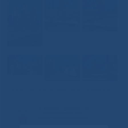
Педагогический коллектив воспитателей