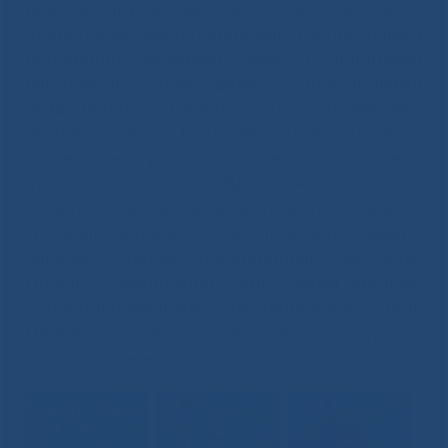
давние друзья Доктор Клоун со своим
представлением и подарками. Их программа
неизменно вызывает смех и поднимает
настроение. Также детей с праздниками
поздравили артисты Государственного
театра эстрады. От их зажигательных песен
зрители не устояли — дети и родители
пустились в пляс. Далее нас посетили
учащиеся Высшей школы музыки с проектом
«Добрый концерт». А воспитатели провели
конкурс чтецов, посвященный ко Дню
Победы. Победителем стал Сережа Закиров,
с проникновенным стихотворением «День
Победы». Все участники получили
благодарственные письма и призы.