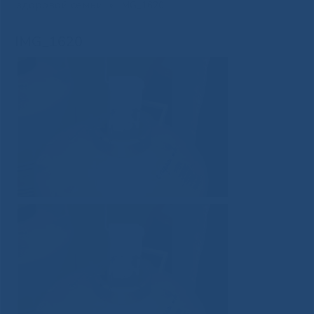
здоровой семьи
»
IMG_1620
IMG_1620