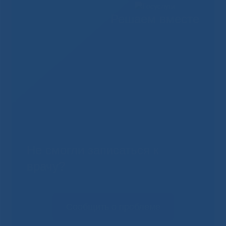
Решаем вместе
Не смогли записаться к
врачу?
Сообщить о проблеме