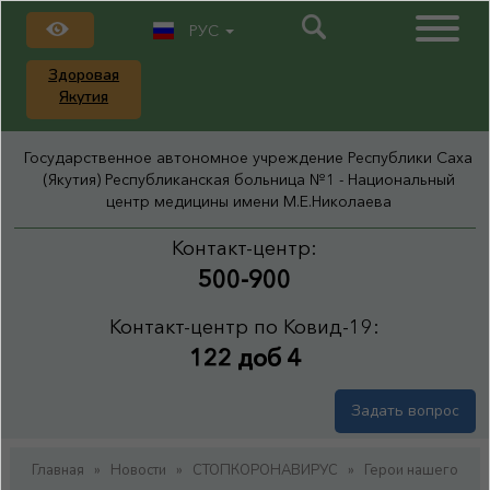
РУС
Здоровая
Якутия
Государственное автономное учреждение Республики Саха
(Якутия) Республиканская больница №1 - Национальный
центр медицины имени М.Е.Николаева
Контакт-центр:
500-900
Контакт-центр по Ковид-19:
122 доб 4
Задать вопрос
Главная
»
Новости
»
СТОПКОРОНАВИРУС
»
Герои нашего