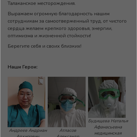
Талаканское месторождения.
Выражаем огромную благодарность нашим
сотрудникам за самоотверженный труд, от чистого
сердца желаем крепкого здоровья, энергии,
оптимизма и жизненной стойкости!
Берегите себя и своих близких!
Наши Герои:
Будищева Наталья
Афанасьевна
Андреев Андриан
Атласов
медицинская
Архипович
Александр