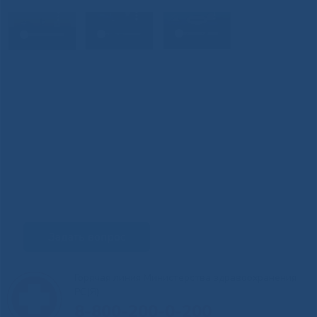
Задать вопрос
Горячая линия Министерства здравоохранения
РС(Я)
8-800-200-0-200