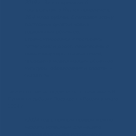
2019 г. За это время по 6
нацпроектам в Якутск привлечено
26,4 млрд рублей. Благодаря этому
построены десятки новых
социальных объектов,
отремонтированы и построены
сотни улиц и дорог, переселены в
новые квартиры тысячи семей,
проведена модернизация объектов
культуры, образования и спорта»,
–
сказал он.
Также он отметил поддержку горожанами В.В.
Путина на выборах Президента России в марте
2024 г.
«2024 год с полным правом можно
назвать успешным для нашего
города благодаря исторически