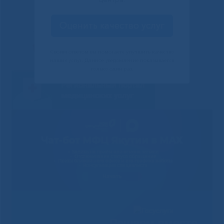
Оценить качество услуг
Своим ответом вы помогаете улучшить качество
наших услуг. Данное уведомление показывается
только один раз.
Решаем вместе