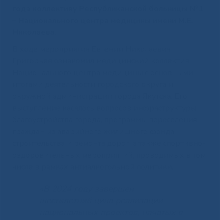
года коллективу Республиканской больницы №1
– Национального центра медицины имени М.Е.
Николаева.
В ходе мероприятия Евгений Николаевич
Григорьев ознакомил медицинский коллектив
Национального центра медицины с основными
итогами деятельности городского округа и
окружной администрации города Якутска. Его
выступление касалось вопросов инфраструктуры,
благоустройства города, программы переселения
граждан из аварийного жилищного фонда,
строительства и ремонта дорог, а также спортивно-
оздоровительных мероприятий, проводимых в том
числе в рамках антиалкогольной политики.
«В 2024 году завершён
шестилетний цикл реализации
национальных проектов, начатых в