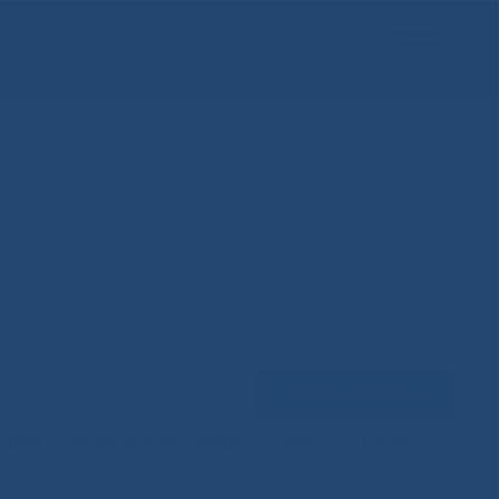
Задать вопрос
ЕНЦИЙ
МЕДИЦИНСКИЙ ТУРИЗМ
НАУКА
100 ЛЕТ