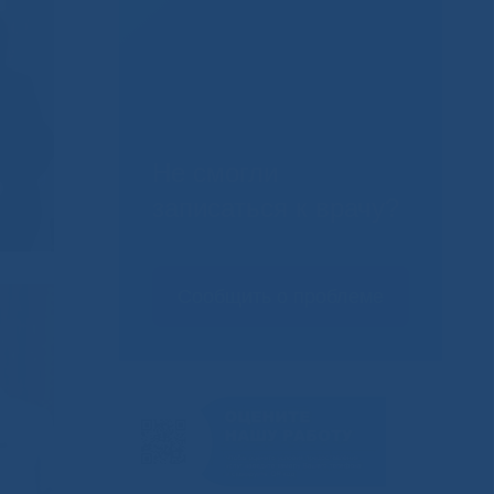
Не смогли
записаться к врачу?
Сообщить о проблеме