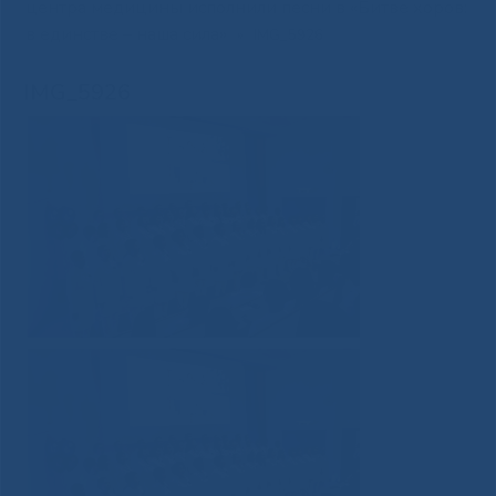
центра медицины исполнили песни в «Битве хоров:
в единстве – наша сила»
»
IMG_5926
IMG_5926