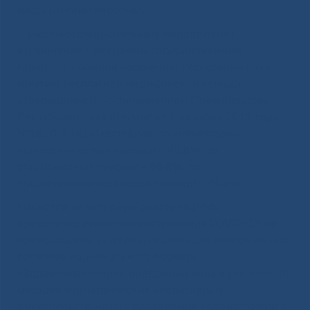
медицинский персонал.
С учетом ограничительных мероприятий
выполнение Программы государственных
гарантий оказания населению Республики Саха
(Якутия) бесплатной медицинской помощи,
утвержденной Постановлением Правительства
Республики Саха (Якутия) от 7 декабря 2019 года
№1610, в НЦМ составило: по амбулаторно-
поликлинической помощи – 49,6%, по
стационарной помощи – 88,8%, по
стационарозамещающей помощи – 76,6%.
Несмотря на активную работу НЦМ по
предотвращению распространения COVID-19 не
прекращалось участие и реализация региональных
проектов национального проекта
«Здравоохранение», внедрение новых технологий:
методов бариатрических оперативных
вмешательств, начато проведение коронаграфии в