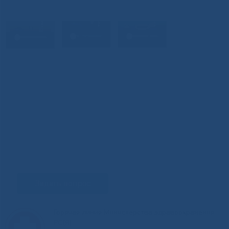
Задать вопрос
Горячая линия Министерства здравоохранения
РС(Я)