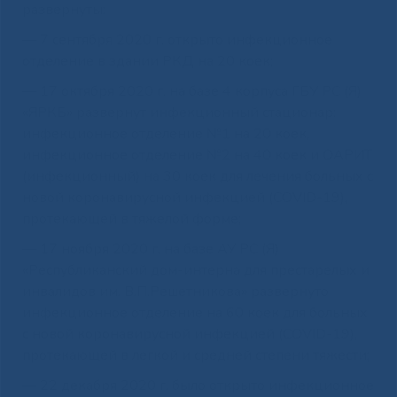
развернуты:
— 7 сентября 2020 г. открыто инфекционное
отделение в здании РКД на 20 коек;
— 17 октября 2020 г. на базе 4 корпуса ГБУ РС (Я)
«ЯРКБ» развернут инфекционный стационар:
инфекционное отделение №1 на 20 коек,
инфекционное отделение №2 на 40 коек и ОАРИТ
(инфекционный) на 30 коек для лечения больных с
новой коронавирусной инфекцией (COVID-19),
протекающей в тяжелой форме;
— 17 ноября 2020 г. на базе АУ РС (Я)
«Республиканский дом-интерна для престарелых и
инвалидов им. В.П.Решетникова» развернуто
инфекционное отделение на 60 коек для больных
с новой коронавирусной инфекцией (COVID-19),
протекающей в легкой и средней степени тяжести;
— 22 декабря 2020 г. было открыто инфекционное