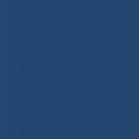
центра медицины прошел осенний субботник
»
IMG_9994
IMG_9994