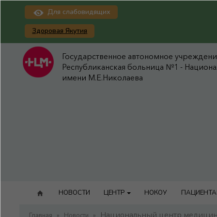
Для слабовидящих
Здоровая Якутия
Государственное автономное учреждение
Республиканская больница №1 - Национ
имени М.Е.Николаева
НОВОСТИ
ЦЕНТР
НОКОУ
ПАЦИЕНТ
Национальный центр медицины
Главная
»
Новости
»