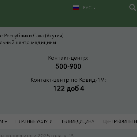
РУС
 Республики Саха (Якутия)
альный центр медицины
Контакт-центр:
500-900
Контакт-центр по Ковид-19:
122 доб 4
АМ
ПЛАТНЫЕ УСЛУГИ
ТЕЛЕМЕДИЦИНА
ЦЕНТР КОМПЕТ
 подвел итоги 2025 года
»
15