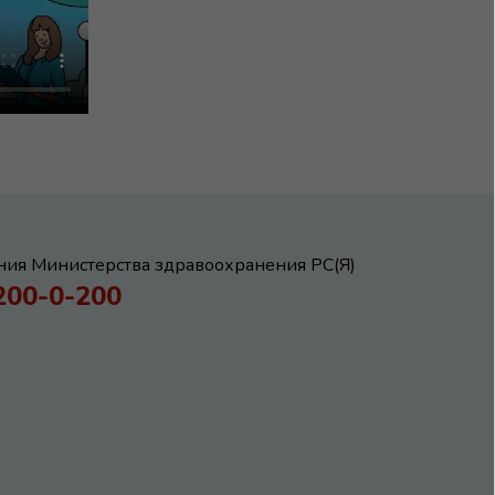
иния Министерства здравоохранения РС(Я)
200-0-200