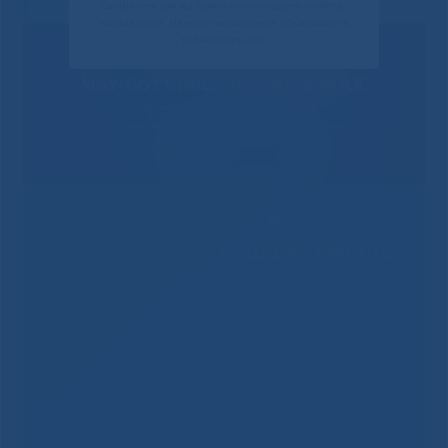
Своим ответом вы помогаете улучшить качество
наших услуг. Данное уведомление показывается
только один раз.
Решаем вместе