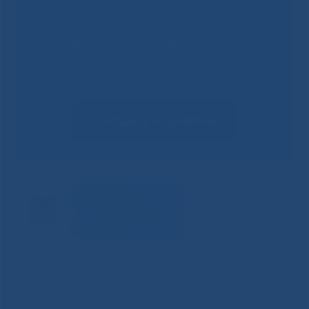
Не смогли записаться к
врачу?
Сообщить о проблеме