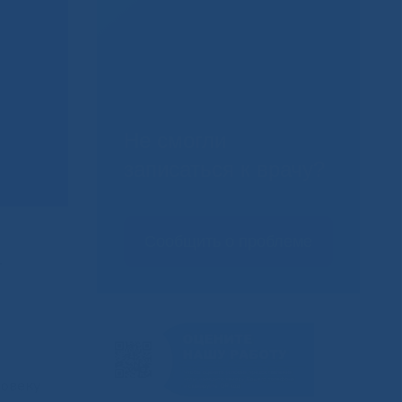
Не смогли
записаться к врачу?
Сообщить о проблеме
.
ловеку