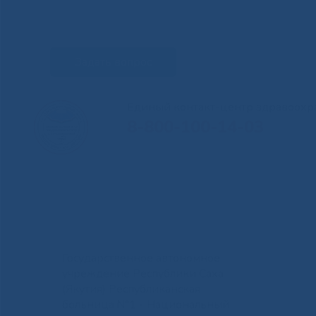
Задать вопрос
Единый контакт-центр здравоохр
8-800-100-14-03
Государственное автономное
учреждение Республики Саха
(Якутия) Республиканская
больница №1 - Национальный