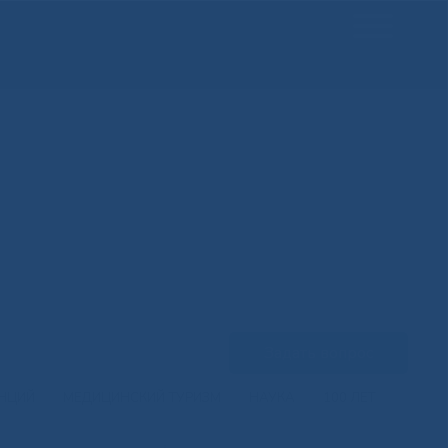
Задать вопрос
ЕНЦИЙ
МЕДИЦИНСКИЙ ТУРИЗМ
НАУКА
100 ЛЕТ