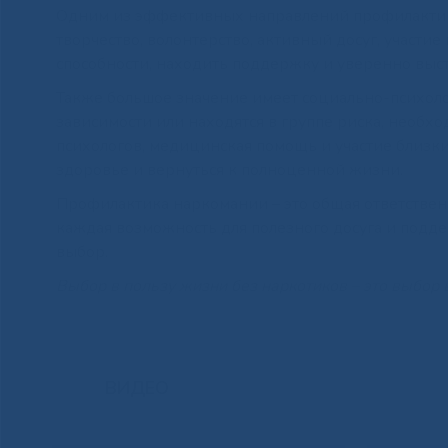
Одним из эффективных направлений профилактики
творчество, волонтерство, активный досуг, участ
способности, находить поддержку и уверенно выст
Также большое значение имеет социально-психоло
зависимости или находятся в группе риска, необ
психологов, медицинская помощь и участие близки
здоровье и вернуться к полноценной жизни.
Профилактика наркомании – это общая ответствен
каждая возможность для полезного досуга и подде
выбор.
Выбор в пользу жизни без наркотиков – это выбор 
ВИДЕО