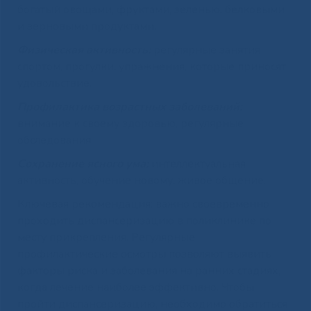
богатый овощами, фруктами, зеленью, белковыми
и зерновыми продуктами.
Физическая активность:
регулярные занятия
спортом, прогулки, упражнения, которые приносят
удовольствие.
Профилактика возрастных заболеваний:
внимание к своему здоровью, регулярные
обследования.
Сохранение ясного ума:
интеллектуальная
активность, обучение новому, живое общение.
Ключевая рекомендация: важно своевременно
проходить диспансеризацию в поликлинике по
месту прикрепления. Регулярные
профилактические осмотры позволяют выявить
факторы риска и заболевания на ранних стадиях,
когда лечение наиболее эффективно. Чтобы
пройти диспансеризацию, необходимо обратиться