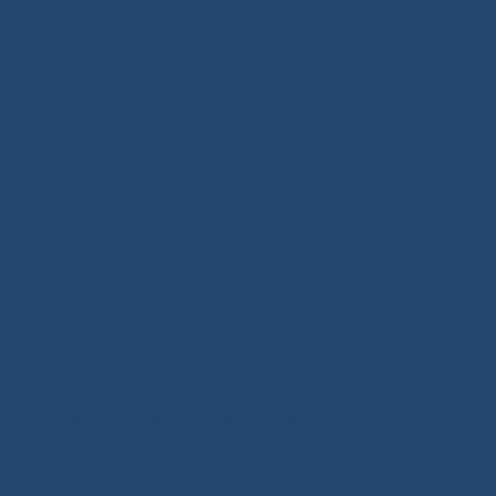
Стратегии повышения качества жизни и
национального проекта «Продолжительная и
активная жизнь», инициированного Президентом
Российской Федерации Владимиром
Владимировичем Путиным. Эти меры нацелены на
создание условий, в которых каждый гражданин
сможет сохранять здоровье и активность на
протяжении многих лет.
Главная задача недели — привлечь внимание к
важности здорового образа жизни как основы
активного долголетия и повышения качества
жизни. В эти дни акцент делается на профилактике
неинфекционных заболеваний, формировании
полезных привычек и мотивации к заботе о
собственном здоровье.
Основа здорового долголетия состоит из
простых, но важных вещей:
Правильное питание:
сбалансированный рацион,