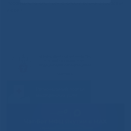
профессиональной деятельности во благо здоровья
людей.