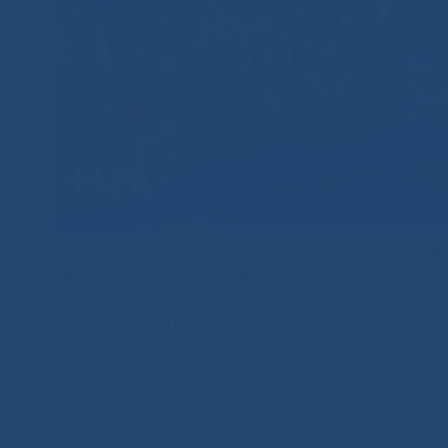
В преддверии Нового года в Республиканской б
Николаева состоялось волшебное событие – спе
стационаре. Праздник, наполненный улыбками, с
маленьких пациентов и их семей.
Праздничное утро началось с тёплых слов ведущей
воспитателей и почётных гостей. Первыми на сце
стихи, подарив всем присутствующим частичку свое
На празднике с поздравлениями и добрыми поже