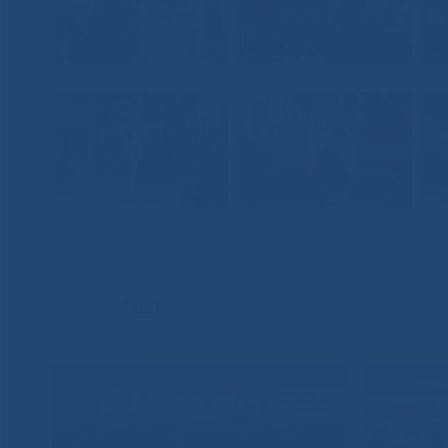
ВИДЕО