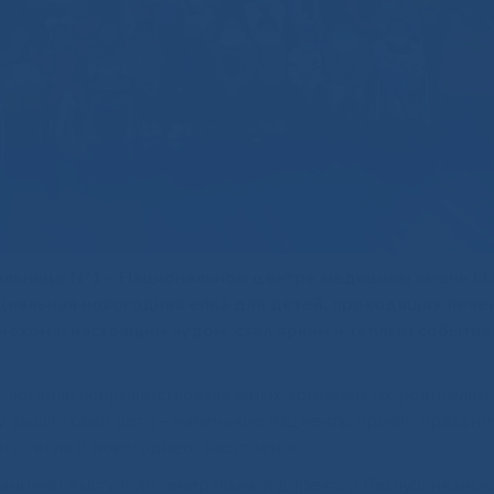
ольнице №1 – Национальном центре медицины имени М.
циальная новогодняя ёлка для детей, проходящих лече
мехом и настоящим чудом, стал ярким и тёплым событие
, которая поприветствовала юных зрителей, их родителей,
ну вышли сами дети – маленькие пациенты прочли праздн
го тепла и новогоднего настроения.
ланиями выступили генеральный директор Республиканск