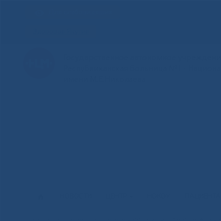
Для слабовидящих
Здоровая Якутия
Государственное автономное учреждение
Республиканская больница №1 - Национ
имени М.Е.Николаева
НОВОСТИ
ЦЕНТР
НОКОУ
ПАЦИЕНТ
Главная
»
Новости
»
Новогоднее чудо для маленьких паци