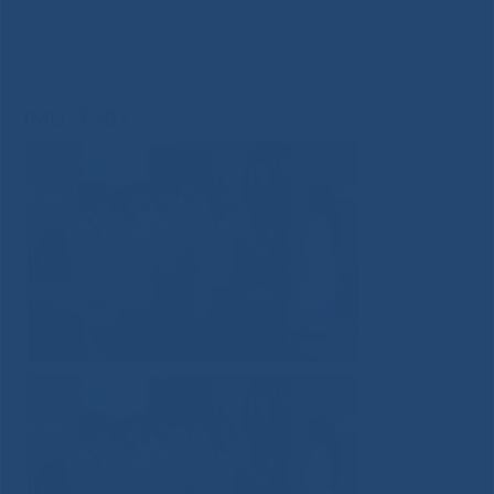
Национального центра медицины Людмила
Валерьевна Николаева посетила детское
онкологическое отделение
»
IMG_7587
IMG_7587