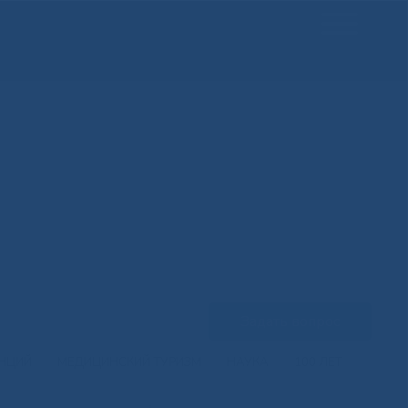
Задать вопрос
ЕНЦИЙ
МЕДИЦИНСКИЙ ТУРИЗМ
НАУКА
100 ЛЕТ