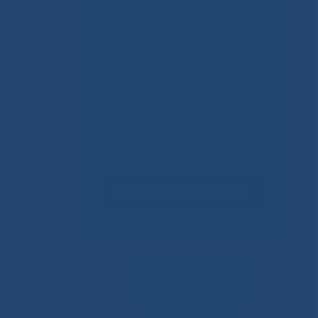
Не смогли
записаться к врачу?
Сообщить о проблеме