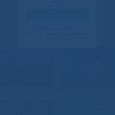
центра.
Оценить качество услуг
Своим ответом вы помогаете улучшить
качество наших услуг. Данное уведомление
показывается только один раз.