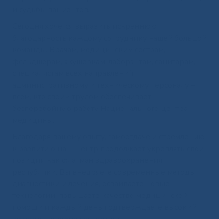
и судьбы пациентов.
Сегодня хочется выразить искреннюю
благодарность каждому сотруднику нашей большой
команды. Врачам, медицинским сёстрам,
фельдшерам, акушеркам, лаборантам, санитарам,
специалистам всех направлений,
административному и техническому персоналу –
всем, кто своим трудом обеспечивает
бесперебойную работу Национального центра
медицины.
Благодаря вашему опыту, самоотдаче и стремлению
к развитию наш Центр продолжает укреплять свои
позиции как флагман здравоохранения
республики. Вы внедряете современные методы
диагностики и лечения, осваиваете новые
технологии, повышаете качество медицинской
помощи и каждый день подтверждаете высокий