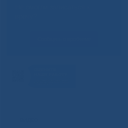
Не смогли записаться к
врачу?
Сообщить о проблеме
ВИДЕО