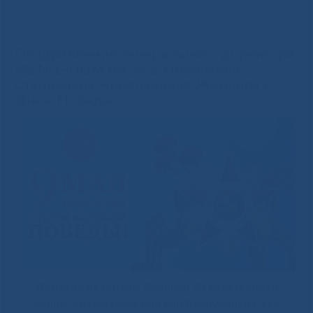
РБ №1–НЦМ им. М.Е. Николаева Станислава Николаевича
Жиркова с Днём Победы
Поздравление генерального директора
РБ №1–НЦМ им. М.Е. Николаева
Станислава Николаевича Жиркова с
Днём Победы
Дорогие ветераны Великой Отечественной
войны,
уважаемые жители Республики Саха