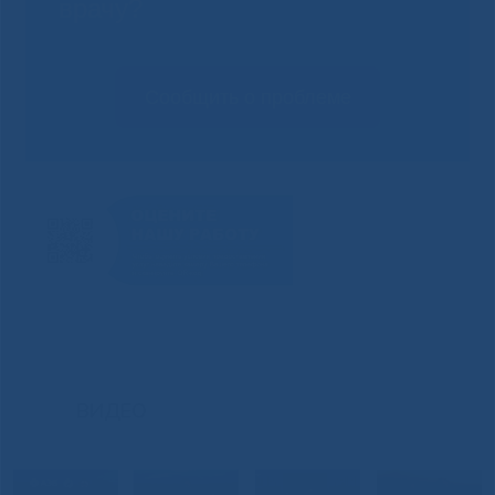
врачу?
Сообщить о проблеме
ВИДЕО