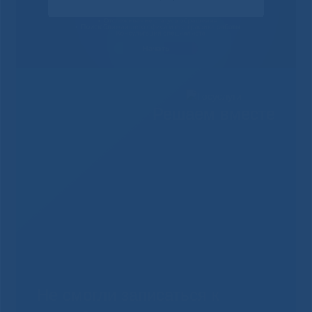
Решаем вместе
Не смогли записаться к