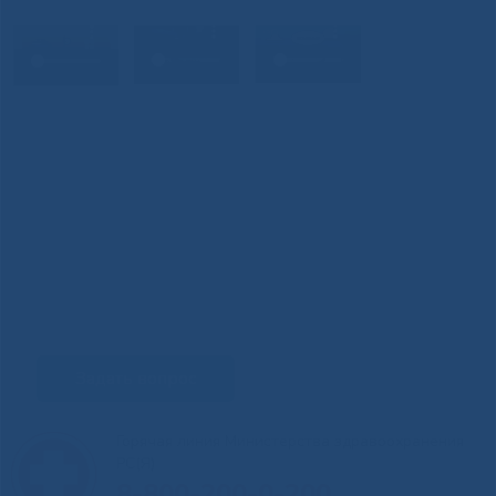
Задать вопрос
Горячая линия Министерства здравоохранения
РС(Я)
8-800-200-0-200