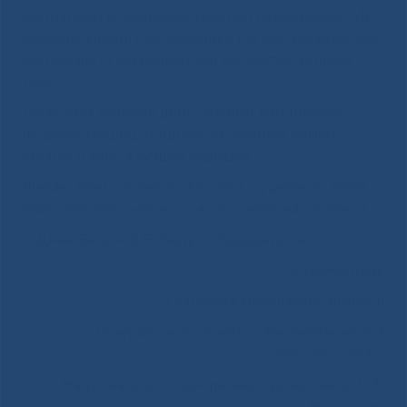
вниманием и профессиональной поддержкой. Мы
обязаны хранить их здоровье так же трепетно, как
они когда-то сохранили для нас чистое, мирное
небо.
Пусть этот великий день подарит вам теплоту
людских сердец, гордость за историю нашей
страны и веру в лучшее будущее.
Желаю всем крепкого здоровья, душевного тепла,
благополучия и мирного, ясного неба над головой.
С Днём Великой Победы! С Праздником!
С уважением,
Станислав Николаевич Жирков
Генеральный директор Республиканской
больницы №1 –
Национального центра медицины имени М.Е.