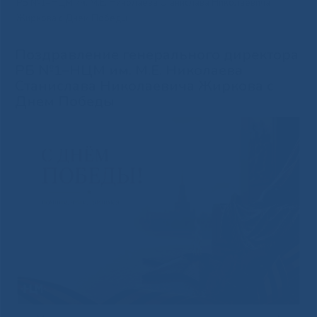
РБ №1–НЦМ им. М.Е. Николаева Станислава Николаевича
Жиркова с Днем Победы
Поздравление генерального директора
РБ №1–НЦМ им. М.Е. Николаева
Станислава Николаевича Жиркова с
Днем Победы