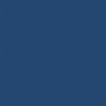
Главным средством профилактики кори является
вакцинопрофилактика:
-плановая вакцинация детей проводится в 1 год и
ревакцинация в 6 лет;
-плановая иммунизация взрослых, не имеющих
сведений о прививках, проводится в возрасте до
35 лет, а также до 55 лет прививаются лица из
«групп риска», т.е. работники медицинских
организаций, образовательных учреждений,
социальной сферы и коммунального обслуживания,
работники транспорта, торговли и лица,
работающие вахтовым методом.
Необходимо иметь две прививки против кори
документально подтвержденных. Не привитые в
детстве взрослые прививаются двукратно с
интервалом не менее 3-х месяцев между
прививками.