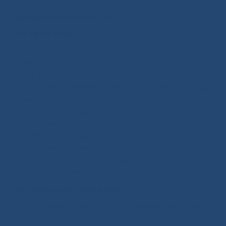
Профилактика кори
Что такое корь?
Корь — это вирусное заболевание с воздушно-
капельным путем передачи. Возбудитель кори —
вирус. Восприимчивость очень высокая,
заражаются практически все незащищенные лица,
имевшие хотя бы кратковременный контакт с
больным корью. Диагноз кори подтверждается
результатами исследования крови на
специфические коревые иммуноглобулины М.
Специфического лечения против кори не
существует. Единственным надежным методом
предупреждения кори является иммунизация.
Как происходит заражение?
Болезнь передается воздушно-капельным путем,
источник инфекции — человек, больной корью.