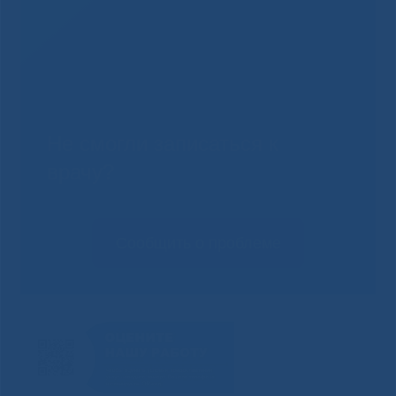
Не смогли записаться к
врачу?
Сообщить о проблеме