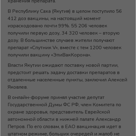
хранения препарата.
В Республику Саха (Якутия) в целом поступило 56
412 доз вакцины, на настоящий момент
израсходовано почти 99%. 55 206 человек
получили первую дозу, 34 320 человек – вторую
дозу. В большинстве случаев жители получают
препарат «Спутник V», вместе с тем 1200 человек
получили вакцину «ЭпиВакКорона».
Власти Якутии ожидают поставку новой партии,
предстоит решать задачу доставки препаратов в
отдаленные населенные пункты, заключил Алексей
Яковлев.
В онлайн-форуме принял участие депутат
Государственной Думы ФС РФ, член Комитета по
охране здоровья, представитель Еврейской
автономной области в нижней палате Александр
Петров. По его словам, в ЕАО вакцинация идет в
штатном режиме, больших очередей и жалоб не