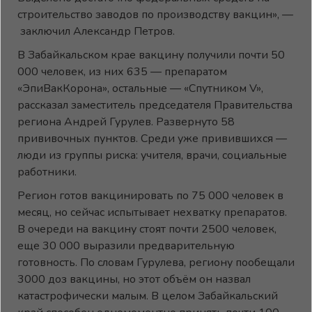
строительство заводов по производству вакцин», —
заключил Александр Петров.
В Забайкальском крае вакцину получили почти 50
000 человек, из них 635 — препаратом
«ЭпиВакКорона», остальные — «Спутником V»,
рассказал заместитель председателя Правительства
региона Андрей Гурулев. Развернуто 58
прививочных пунктов. Среди уже привившихся —
люди из группы риска: учителя, врачи, социальные
работники.
Регион готов вакцинировать по 75 000 человек в
месяц, но сейчас испытывает нехватку препаратов.
В очереди на вакцину стоят почти 2500 человек,
еще 30 000 выразили предварительную
готовность. По словам Гурулева, региону пообещали
3000 доз вакцины, но этот объём он назвал
катастрофически малым. В целом Забайкальский