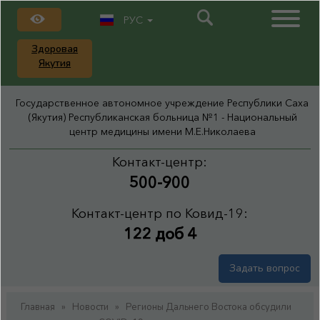
РУС
Здоровая
Якутия
Государственное автономное учреждение Республики Саха
(Якутия) Республиканская больница №1 - Национальный
центр медицины имени М.Е.Николаева
Контакт-центр:
500-900
Контакт-центр по Ковид-19:
122 доб 4
Задать вопрос
Главная
»
Новости
»
Регионы Дальнего Востока обсудили