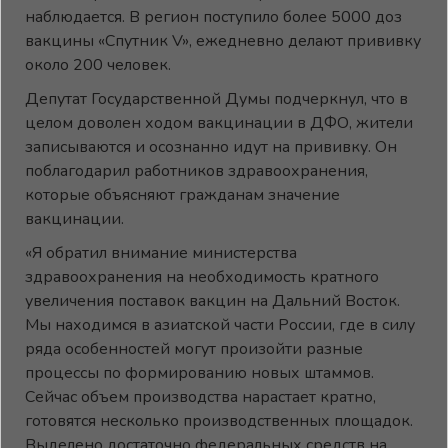
наблюдается. В регион поступило более 5000 доз
вакцины «Спутник V», ежедневно делают прививку
около 200 человек.
Депутат Государственной Думы подчеркнул, что в
целом доволен ходом вакцинации в ДФО, жители
записываются и осознанно идут на прививку. Он
поблагодарил работников здравоохранения,
которые объясняют гражданам значение
вакцинации.
«Я обратил внимание министерства
здравоохранения на необходимость кратного
увеличения поставок вакцин на Дальний Восток.
Мы находимся в азиатской части России, где в силу
ряда особенностей могут произойти разные
процессы по формированию новых штаммов.
Сейчас объем производства нарастает кратно,
готовятся несколько производственных площадок.
Выделено достаточно федеральных средств на