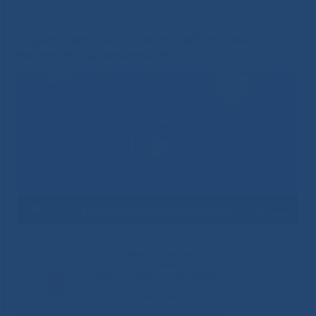
(видеопоздравление)
С Днем медицинского работника
(видеопоздравление)
Видеоплеер
00:00
04:55