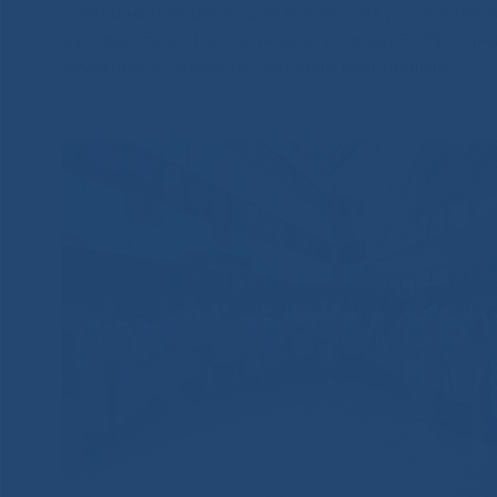
ответы на интересующие вопросы из уст практик
руководитель «Школы первой помощи РС(Я)», кан
обучение по сердечно-легочной реанимации.