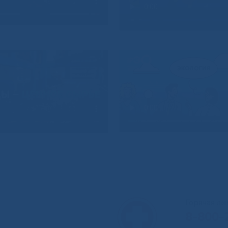
Горячая л
8-800-