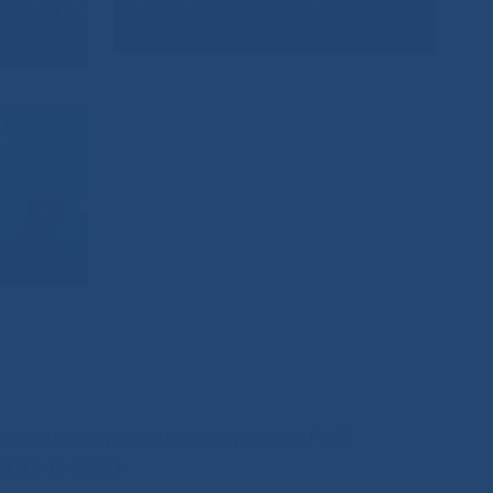
иния Министерства здравоохранения РС(Я)
200-0-200