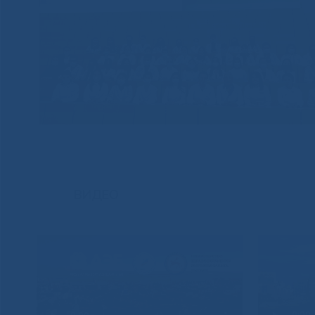
ВИДЕО