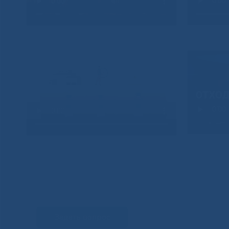
Задать вопрос