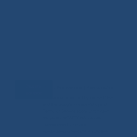
Задать
RSS-обновления
|
Карта сайта
вопрос
This site is protected by reCAPTCHA
and the Google Privacy Policyand
Terms of Service apply (Этот сайт
защищен reCAPTCHA, на нем
применимы Политика
конфиденциальности и Условия