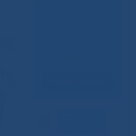
АРИТ ПНЦ,
вела
Не смогли
записаться к врачу?
Сообщить о проблеме