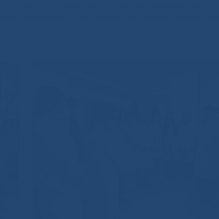
ующих медиков. В завершении дня врач-реаниматолог О
дидат медицинских наук Наталья Георгиевна Иванова про