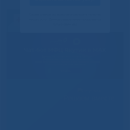
Своим ответом вы помогаете улучшить качество
наших услуг. Данное уведомление показывается
только один раз.
Решаем вместе