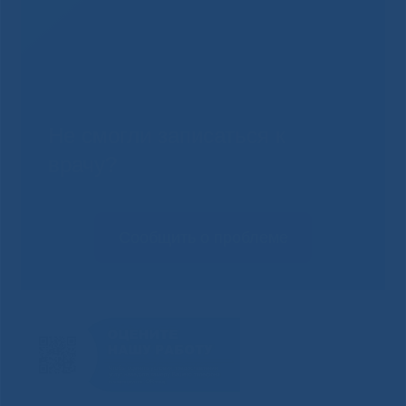
Не смогли записаться к
врачу?
Сообщить о проблеме