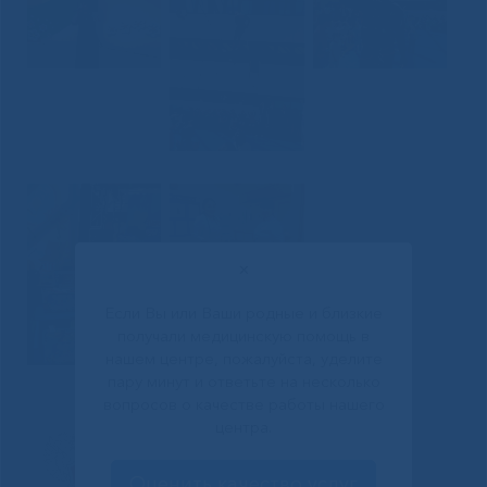
✕
Если Вы или Ваши родные и близкие
получали медицинскую помощь в
нашем центре, пожалуйста, уделите
пару минут и ответьте на несколько
вопросов о качестве работы нашего
центра.
Оценить качество услуг