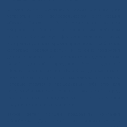
1 июня гостями «Солнечного города» стала, вот уже
четвертый раз, добровольческая организация
«Сахам Сирэ» с благотворительной акцией
«Коробка храбрости» и зрелищным действом
героев любимых мультфильмов Человека Паука,
который спустился с кровли прямо в зал. Пообщался,
фотографировался с детьми и, конечно, поздравил
детей и пожелал им скорейшего выздоровления.
Какой детский праздник без подарков?
Международная акция «Коробка добра» имеет
цель сбора подарки для маленьких пациентов,
которые ставятся в процедурных кабинетах для
того, чтобы минимизировать страх детей перед
медицинскими процедурами. Все отделения
получили коробки с подарками.
Также детей пришли поздравить компания
«Кешбери». Для детей из онкологического