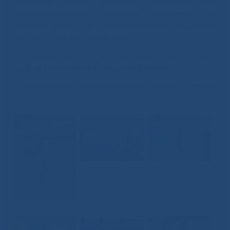
отделения прошла отдельная программа АКБ
«Алмазэргиэнбанк», компании «Камелек», для
мамочек детей из онкологического отделения
прошла акция «Красивая мама».
Благодарим всех, кто вложил подарки детям и свой
труд за проведение праздника детства!
Ст.воспитатель Педиатрического центра Петрова
В.П.