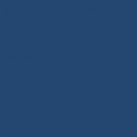
Солнечный город встречает Новый год
По традиции, под занавес уходящего года, в
«Солнечном городе» прошла череда
предновогодних, новогодних, юбилейных
мероприятий. Это мастер-классы по изготовлению
новогодних открыток, поделок, новогодние
представления, юбилейное мероприятие.
24 декабря состоялось новогоднее представление
Арктического института культуры и искусств.
25 декабря Национальный центр медицины в
сотрудничестве с БФ «Праздник жизни»
торжественно отметили 10 лет со дня создания
реабилитационного центра «Солнечный город».
«Солнечный город» сегодня — это комплекс,
состоящий из больничного Храма, игровых
площадок, сцены, где проходит много
разноплановых мероприятий. Это островок