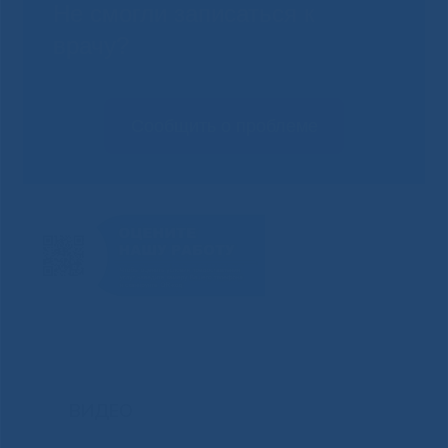
Не смогли записаться к
врачу?
Сообщить о проблеме
ВИДЕО