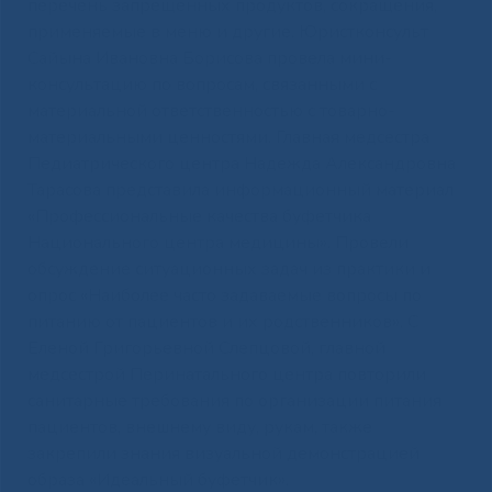
перечень запрещенных продуктов, сокращения,
применяемые в меню и другие. Юристконсульт
Сайына Ивановна Борисова провела мини-
консультацию по вопросам, связанными с
материальной ответственностью с товарно-
материальными ценностями. Главная медсестра
Педиатрического центра Надежда Александровна
Тарасова представила информационный материал
«Профессиональные качества буфетчика
Национального центра медицины». Провели
обсуждение ситуационных задач из практики и
опрос «Наиболее часто задаваемые вопросы по
питанию от пациентов и их родственников». С
Еленой Григорьевной Слепцовой, главной
медсестрой Перинатального центра повторили
санитарные требования по организации питания
пациентов, внешнему виду, рукам, также
закрепили знания визуальной демонстрацией
образа «Идеальный буфетчик».