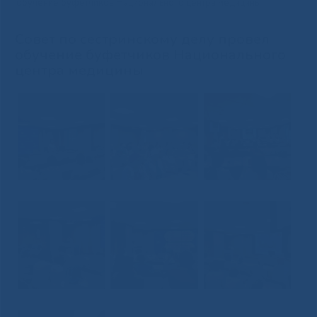
обучение буфетчиков Национального центра медицины
Совет по сестринскому делу провел
обучение буфетчиков Национального
центра медицины