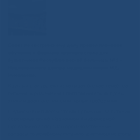
Совет по сестринскому делу провел плановое
обучение в формате круглого стола для
буфетчиков Республиканской больницы №1 –
Национального центра медицины имени М.Е.
Николаева.
Круглый стол состоял из четырех блоков: лечебное
питание, юридическая ответственность, вопросы
этики и деонтологии, санитарные требования.
С врачом-диетологом отдела организации питания
Сервисных служб Марианной Ануфриевной
Прокопьевой обсудили производственные
вопросы по лечебному питанию: диетические столы,