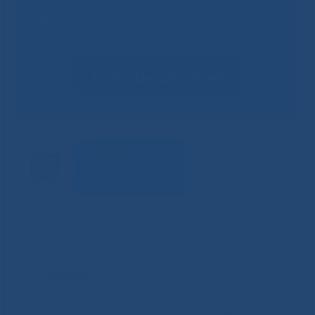
врачу?
Сообщить о проблеме
ВИДЕО