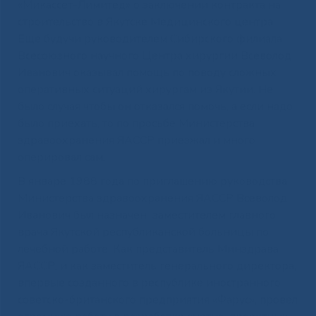
«Микассет-Лимитед» о заключении контракта на
строительство в Якутске Медицинского центра.
Еще будучи руководителем Сибирского филиала
Всесоюзного научного Центра хирургии Всеволод
Иванович оказывал помощь по поводу сложных
оперативных ситуаций хирургам из Якутии. Не
было случая чтобы он отказался помочь, а если надо
было приехать, то по просьбе Министерства
здравоохранения ЯАССР приезжал и много
оперировал сам.
В январе 1988 года по приглашению руководства
Министерства здравоохранения ЯАССР Всеволод
Иванович был назначен заместителем главного
врача Якутской республиканской больницы по
лечебной работе. Как представитель Минздрава
ЯАССР, и как заместитель генерального директора,
впервые созданного в республике иностранного
советско-британского предприятия «Фарус», провел