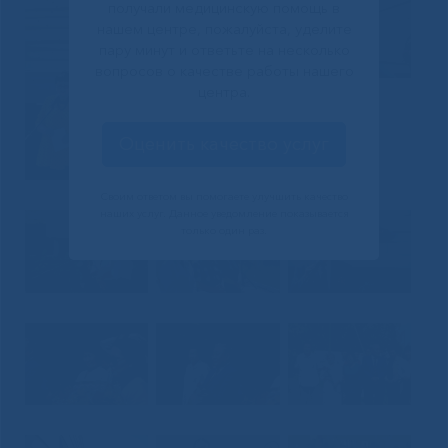
получали медицинскую помощь в
нашем центре, пожалуйста, уделите
пару минут и ответьте на несколько
вопросов о качестве работы нашего
центра.
Оценить качество услуг
Своим ответом вы помогаете улучшить качество
наших услуг. Данное уведомление показывается
только один раз.