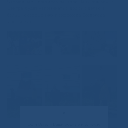
Отныне памятный знак на стене Национального
центра будет напоминать о добрых делах и
больших свершениях профессора Всеволода
Ивановича.
✕
Если Вы или Ваши родные и близкие