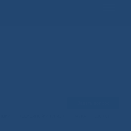
Задать вопрос
ЕНЦИЙ
МЕДИЦИНСКИЙ ТУРИЗМ
НАУКА
100 ЛЕТ