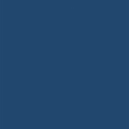
аллергодерматозами Педиатрического центра
Республиканской больницы №1 – Национального
центра медицины им. М.Е. Николаева 10 сентября
2024 года прошла астма-школа.
Заведующая центром, врач аллерголог-иммунолог,
кандидат медицинских наук Голикова Оксана
Афанасьевна прочитала лекцию для родителей и
детей, страдающих бронхиальной астмой.
Поскольку эффективность лечения детей с
бронхиальной астмой зависит от тщательного
выполнения родителями квалифицированных
врачебных рекомендаций и недостаточная
осведомленность родителей иногда ухудшает
прогноз болезни. Информирование родителей
является необходимой частью комплексной
программы лечения и профилактики болезни.
Одной из лучших и эффективных форм обучения
родителей являются систематические занятия в