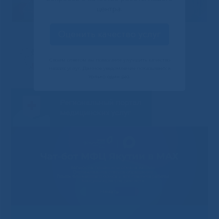
центра.
Оценить качество услуг
Своим ответом вы помогаете улучшить качество
наших услуг. Данное уведомление показывается
только один раз.