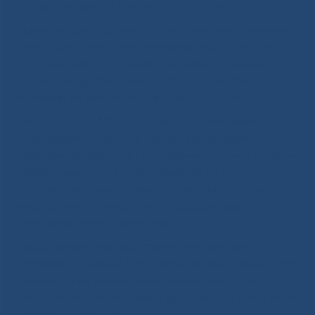
профессионализм и чуткое отношение.
Для молодых родителей выписка в такой значимый
день стала символичным началом пути. Многие из
них признались, что выписка ребенка именно 8
июля — это добрый знак, который обязательно
принесет их семье счастье и благополучие.
ГАУ РС (Я) «РБ №1-НЦМ им. М.Е. Николаева»
продолжает оставаться местом, где рождается
будущее республики. Мы гордимся тем, что в нашем
Перинатальном центре создаются не только
условия для оказания высококвалифицированной
медицинской помощи, но и поддерживается
атмосфера тепла и семейного уюта.
Поздравляем всех родителей, чьи малыши
отправились домой в этот праздничный день! Пусть
каждый день вашей совместной жизни будет
наполнен любовью, а ваши дети растут в атмосфере
счастья и гармонии.