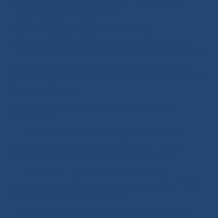
родителями, чьи малыши появились на свет в
стенах нашего учреждения.
Торжественную церемонию выписки
новорожденных открыла и поздравила семьи с
двойным праздником: рождением ребенка и днем
семьи, любви и верности заместитель министра
здравоохранения Республики Саха (Якутия) Татьяна
Юрьевна Павлова.
Также наших счастливых родителей пришли
поздравить:
— заместитель министра по делам молодежи и
социальным коммуникациям Республики Саха
(Якутия) Александр Григорьевич Максимов.
— заместитель руководителя Управления
социальной защиты населения и труда ГКУ РС (Я)
Айталина Ивановна Васильева.
«Сегодня особенный день. Вы покидаете стены