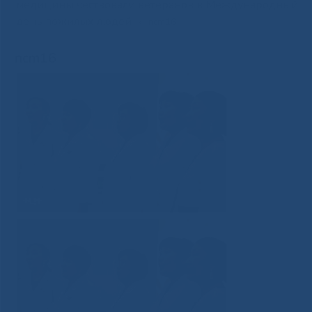
медицины чествовали ветеранов в Международный
день пожилых людей
»
ncm16
ncm16