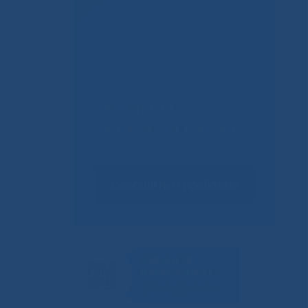
Не смогли
записаться к врачу?
Сообщить о проблеме