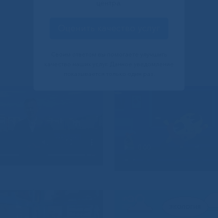
центра.
Оценить качество услуг
Своим ответом вы помогаете улучшить
качество наших услуг. Данное уведомление
показывается только один раз.