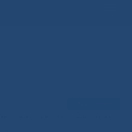
Задать вопрос
ЕНЦИЙ
МЕДИЦИНСКИЙ ТУРИЗМ
НАУКА
100 ЛЕТ
G_6097